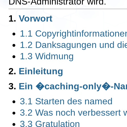
DNS-Administrator wird.
1.
Vorwort
1.1 Copyrightinformatione
1.2 Danksagungen und die 
1.3 Widmung
2.
Einleitung
3.
Ein �caching-only�-Na
3.1 Starten des named
3.2 Was noch verbessert 
3.3 Gratulation