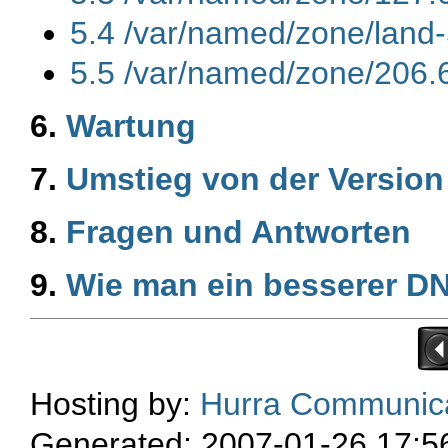
5.4 /var/named/zone/land
5.5 /var/named/zone/206.
6.
Wartung
7.
Umstieg von der Version 
8.
Fragen und Antworten
9.
Wie man ein besserer DN
Hosting by:
Hurra Communic
Generated: 2007-01-26 17:5