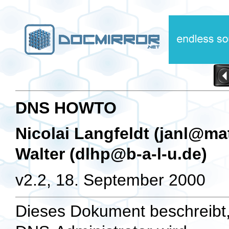
DNS HOWTO
Nicolai Langfeldt (
janl@mat
Walter (
dlhp@b-a-l-u.de
)
v2.2, 18. September 2000
Dieses Dokument beschreibt,