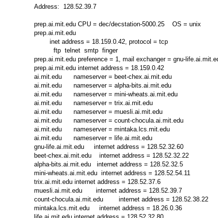
Address:  128.52.39.7

prep.ai.mit.edu CPU = dec/decstation-5000.25    OS = unix

prep.ai.mit.edu

        inet address = 18.159.0.42, protocol = tcp

          ftp  telnet  smtp  finger

prep.ai.mit.edu preference = 1, mail exchanger = gnu-life.ai.mit.ed
prep.ai.mit.edu internet address = 18.159.0.42

ai.mit.edu      nameserver = beet-chex.ai.mit.edu

ai.mit.edu      nameserver = alpha-bits.ai.mit.edu

ai.mit.edu      nameserver = mini-wheats.ai.mit.edu

ai.mit.edu      nameserver = trix.ai.mit.edu

ai.mit.edu      nameserver = muesli.ai.mit.edu

ai.mit.edu      nameserver = count-chocula.ai.mit.edu

ai.mit.edu      nameserver = mintaka.lcs.mit.edu

ai.mit.edu      nameserver = life.ai.mit.edu

gnu-life.ai.mit.edu     internet address = 128.52.32.60

beet-chex.ai.mit.edu    internet address = 128.52.32.22

alpha-bits.ai.mit.edu   internet address = 128.52.32.5

mini-wheats.ai.mit.edu  internet address = 128.52.54.11

trix.ai.mit.edu internet address = 128.52.37.6

muesli.ai.mit.edu       internet address = 128.52.39.7

count-chocula.ai.mit.edu        internet address = 128.52.38.22

mintaka.lcs.mit.edu     internet address = 18.26.0.36
