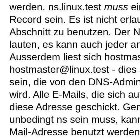
werden.
ns.linux.test
muss
ei
Record sein. Es ist nicht er
Abschnitt zu benutzen. Der
lauten, es kann auch jeder 
Ausserdem liest sich hostmast
hostmaster@linux.test - dies 
sein, die von den DNS-Admin
wird. Alle E-Mails, die sich
diese Adresse geschickt. Ge
unbedingt
ns
sein muss, kann
Mail-Adresse benutzt werden,