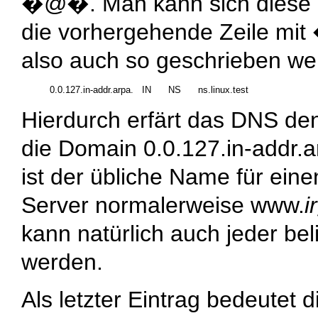
�@�. Man kann sich diese �
die vorhergehende Zeile mit
also auch so geschrieben we
Hierdurch erfärt das DNS de
die Domain
0.0.127.in-addr.
ist der übliche Name für ei
Server normalerweise
www.
i
kann natürlich auch jeder be
werden.
Als letzter Eintrag bedeutet 