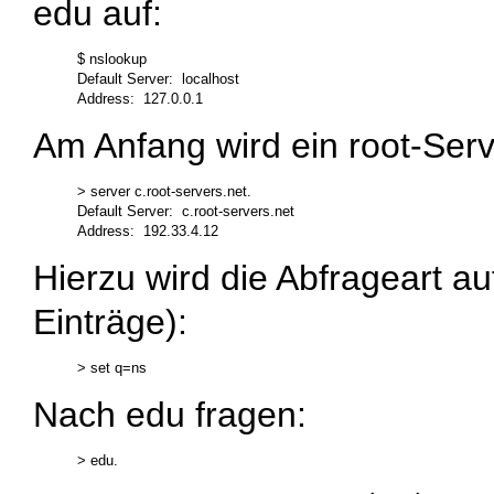
edu
auf:
$ nslookup

Default Server:  localhost

Am Anfang wird ein root-Serv
> server c.root-servers.net.

Default Server:  c.root-servers.net

Hierzu wird die Abfrageart a
Einträge):
Nach
edu
fragen: