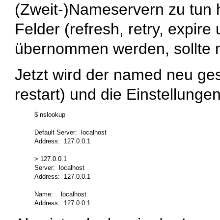
(Zweit-)Nameservern zu tun 
Felder (refresh, retry, exp
übernommen werden, sollte m
Jetzt wird der named neu gest
restart
) und die Einstellung
$ nslookup

Default Server:  localhost

Address:  127.0.0.1

> 127.0.0.1

Server:  localhost

Address:  127.0.0.1

Name:    localhost
