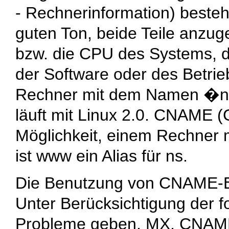
- Rechnerinformation) besteh
guten Ton, beide Teile anzuge
bzw. die CPU des Systems, d
der Software oder des Betri
Rechner mit dem Namen �ns
läuft mit Linux 2.0. CNAME (
Möglichkeit, einem Rechner
ist www ein Alias für ns.
Die Benutzung von CNAME-Ein
Unter Berücksichtigung der f
Probleme geben. MX, CNAME