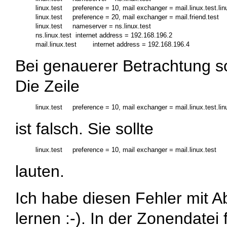
linux.test     preference = 10, mail exchanger = mail.linux.test.linu
linux.test     preference = 20, mail exchanger = mail.friend.test

linux.test     nameserver = ns.linux.test

ns.linux.test  internet address = 192.168.196.2

Bei genauerer Betrachtung s
Die Zeile
ist falsch. Sie sollte
lauten.
Ich habe diesen Fehler mit A
lernen :-). In der Zonendatei