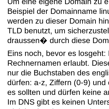
Um eine eigene Domain zu er
Beispiel der Domainname
lin
werden zu dieser Domain hin
TLD benutzt, um sicherzuste
draussen� durch diese Domai
Eins noch, bevor es losgeht: 
Rechnernamen erlaubt. Diese
nur die Buchstaben des engl
dürfen: a-z, Ziffern (0-9) un
es sollten und dürfen keine 
Im DNS gibt es keinen Unter