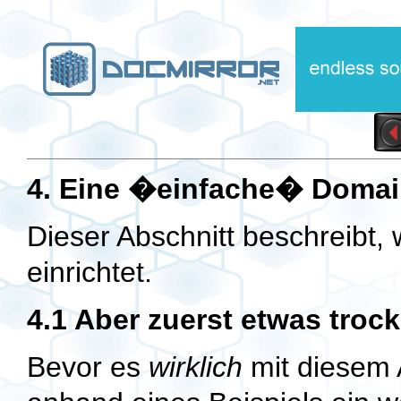
4. Eine �einfache� Doma
Dieser Abschnitt beschreibt
einrichtet.
4.1 Aber zuerst etwas troc
Bevor es
wirklich
mit diesem A