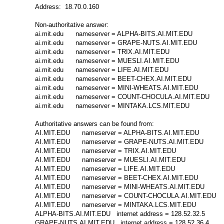
Address:  18.70.0.160

Non-authoritative answer:

ai.mit.edu      nameserver = ALPHA-BITS.AI.MIT.EDU

ai.mit.edu      nameserver = GRAPE-NUTS.AI.MIT.EDU

ai.mit.edu      nameserver = TRIX.AI.MIT.EDU

ai.mit.edu      nameserver = MUESLI.AI.MIT.EDU

ai.mit.edu      nameserver = LIFE.AI.MIT.EDU

ai.mit.edu      nameserver = BEET-CHEX.AI.MIT.EDU

ai.mit.edu      nameserver = MINI-WHEATS.AI.MIT.EDU

ai.mit.edu      nameserver = COUNT-CHOCULA.AI.MIT.EDU

ai.mit.edu      nameserver = MINTAKA.LCS.MIT.EDU

Authoritative answers can be found from:

AI.MIT.EDU      nameserver = ALPHA-BITS.AI.MIT.EDU

AI.MIT.EDU      nameserver = GRAPE-NUTS.AI.MIT.EDU

AI.MIT.EDU      nameserver = TRIX.AI.MIT.EDU

AI.MIT.EDU      nameserver = MUESLI.AI.MIT.EDU

AI.MIT.EDU      nameserver = LIFE.AI.MIT.EDU

AI.MIT.EDU      nameserver = BEET-CHEX.AI.MIT.EDU

AI.MIT.EDU      nameserver = MINI-WHEATS.AI.MIT.EDU

AI.MIT.EDU      nameserver = COUNT-CHOCULA.AI.MIT.EDU

AI.MIT.EDU      nameserver = MINTAKA.LCS.MIT.EDU

ALPHA-BITS.AI.MIT.EDU   internet address = 128.52.32.5

GRAPE-NUTS.AI.MIT.EDU   internet address = 128.52.36.4
