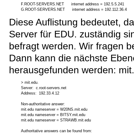
F.ROOT-SERVERS.NET      internet address = 192.5.5.241

Diese Auflistung bedeutet, d
Server für
EDU.
zuständig si
befragt werden. Wir fragen b
Dann kann die nächste Ebe
herausgefunden werden:
mit
> mit.edu.

Server:  c.root-servers.net

Address:  192.33.4.12

Non-authoritative answer:

mit.edu nameserver = W20NS.mit.edu

mit.edu nameserver = BITSY.mit.edu

mit.edu nameserver = STRAWB.mit.edu

Authoritative answers can be found from:
