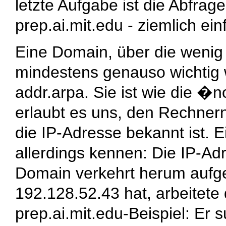
letzte Aufgabe ist die Abfrag
prep.ai.mit.edu
- ziemlich ein
Eine Domain, über die wenig
mindestens genauso wichtig wi
addr.arpa
. Sie ist wie die 
erlaubt es uns, den Rechne
die IP-Adresse bekannt ist. 
allerdings kennen: Die IP-A
Domain verkehrt herum aufge
192.128.52.43
hat, arbeitet
prep.ai.mit.edu
-Beispiel: Er