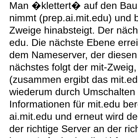
Man �klettert� auf den Ba
nimmt (
prep.ai.mit.edu
) und 
Zweige hinabsteigt. Der näch
edu
. Die nächste Ebene err
dem Nameserver, der diesen 
nächstes folgt der
mit
-Zweig,
(zusammen ergibt das
mit.e
wiederum durch Umschalten 
Informationen für
mit.edu
bere
ai.mit.edu
und erneut wird de
der richtige Server an der ri