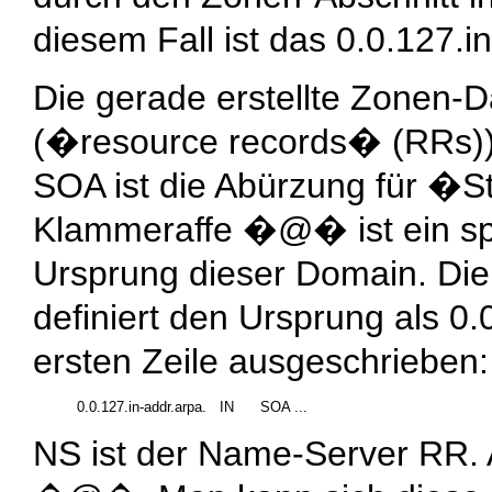
diesem Fall ist das
0.0.127.i
Die gerade erstellte Zonen-D
(�resource records� (RRs)
SOA ist die Abürzung für �St
Klammeraffe �@� ist ein spe
Ursprung dieser Domain. Die
definiert den Ursprung als 0.0
ersten Zeile ausgeschrieben:
NS ist der Name-Server RR. A