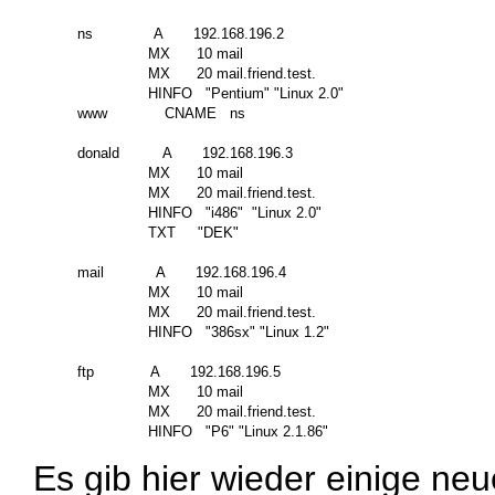
ns              A       192.168.196.2

                MX      10 mail

                MX      20 mail.friend.test.

                HINFO   "Pentium" "Linux 2.0"

www             CNAME   ns

donald          A       192.168.196.3

                MX      10 mail

                MX      20 mail.friend.test.

                HINFO   "i486"  "Linux 2.0"

                TXT     "DEK"

mail            A       192.168.196.4

                MX      10 mail

                MX      20 mail.friend.test.

                HINFO   "386sx" "Linux 1.2"

ftp             A       192.168.196.5

                MX      10 mail

                MX      20 mail.friend.test.

Es gib hier wieder einige n