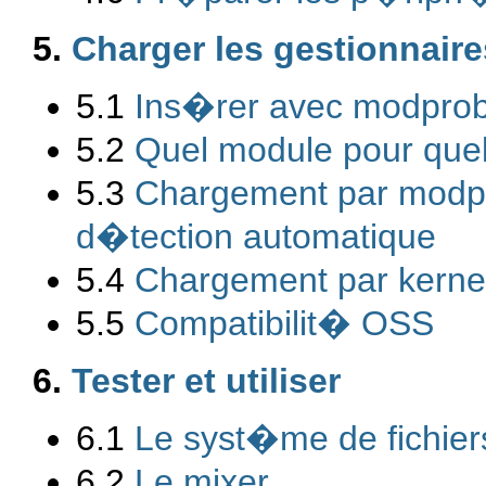
5.
Charger les gestionnaire
5.1
Ins�rer avec modpro
5.2
Quel module pour quel
5.3
Chargement par modpro
d�tection automatique
5.4
Chargement par kerne
5.5
Compatibilit� OSS
6.
Tester et utiliser
6.1
Le syst�me de fichier
6.2
Le mixer