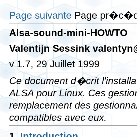
Page suivante
Page pr�c�de
Alsa-sound-mini-HOWTO
Valentijn Sessink
valentyn
v 1.7, 29 Juillet 1999
Ce document d�crit l'install
ALSA pour Linux. Ces gestio
remplacement des gestionnai
compatibles avec eux.
1.
Introduction