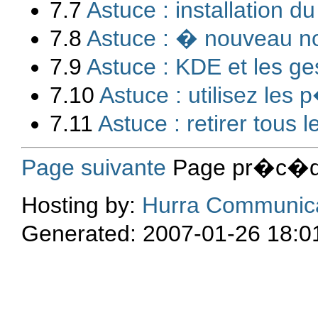
7.7
Astuce : installation d
7.8
Astuce : � nouveau n
7.9
Astuce : KDE et les g
7.10
Astuce : utilisez le
7.11
Astuce : retirer tous 
Page suivante
Page pr�c�de
Hosting by:
Hurra Communic
Generated: 2007-01-26 18:0