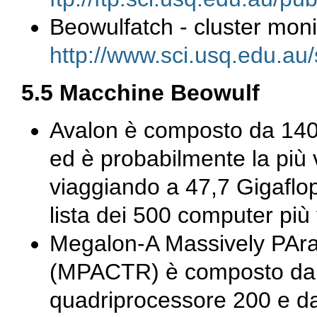
Beowulfatch - cluster moni
http://www.sci.usq.edu.au/
5.5 Macchine Beowulf
Avalon è composto da 140
ed è probabilmente la più
viaggiando a 47,7 Gigaflop
lista dei 500 computer più
Megalon-A Massively PAr
(MPACTR) è composto da 
quadriprocessore 200 e d