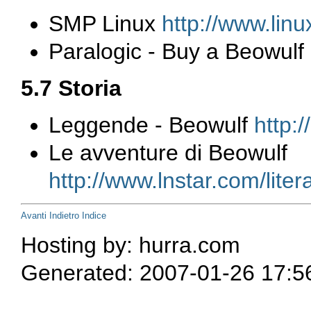
SMP Linux
http://www.linu
Paralogic - Buy a Beowulf
5.7 Storia
Leggende - Beowulf
http:
Le avventure di Beowulf
http://www.lnstar.com/lite
Avanti
Indietro
Indice
Hosting by: hurra.com
Generated: 2007-01-26 17:5