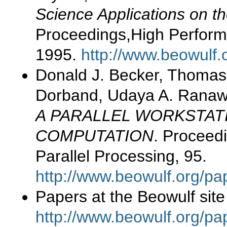
Science Applications on th
Proceedings,High Perform
1995.
http://www.beowulf
Donald J. Becker, Thomas 
Dorband, Udaya A. Ranawa
A PARALLEL WORKSTATI
COMPUTATION
. Proceed
Parallel Processing, 95.
http://www.beowulf.org/pa
Papers at the Beowulf site
http://www.beowulf.org/pa