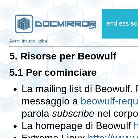
Avanti
Indietro
Indice
5. Risorse per Beowulf
5.1 Per cominciare
La mailing list di Beowulf.
messaggio a
beowulf-req
parola
subscribe
nel corpo
La homepage di Beowulf