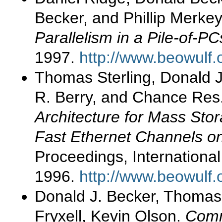
Becker, and Phillip Merke
Parallelism in a Pile-of-PC
1997.
http://www.beowulf
Thomas Sterling, Donald J
R. Berry, and Chance Res
Architecture for Mass St
Fast Ethernet Channels on
Proceedings, Internationa
1996.
http://www.beowulf.
Donald J. Becker, Thomas 
Fryxell, Kevin Olson.
Comm