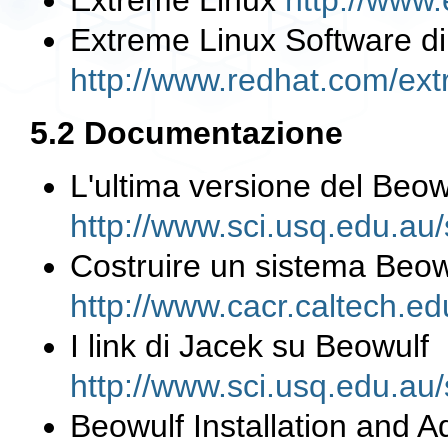
Extreme Linux
http://www.
Extreme Linux Software d
http://www.redhat.com/ex
5.2 Documentazione
L'ultima versione del Be
http://www.sci.usq.edu.au/
Costruire un sistema Beow
http://www.cacr.caltech.edu
I link di Jacek su Beowulf
http://www.sci.usq.edu.au/
Beowulf Installation and