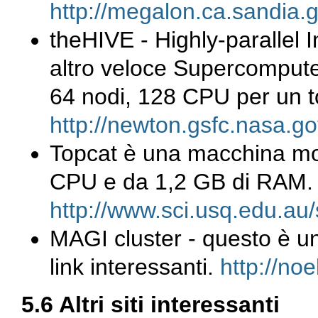
http://megalon.ca.sandia.g
theHIVE - Highly-parallel 
altro veloce Supercomput
64 nodi, 128 CPU per un t
http://newton.gsfc.nasa.go
Topcat è una macchina molt
CPU e da 1,2 GB di RAM.
http://www.sci.usq.edu.au/s
MAGI cluster - questo è un
link interessanti.
http://noe
5.6 Altri siti interessanti