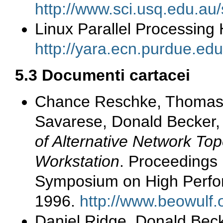
http://www.sci.usq.edu.au/
Linux Parallel Processi
http://yara.ecn.purdue.e
5.3 Documenti cartacei
Chance Reschke, Thomas S
Savarese, Donald Becker,
of Alternative Network Top
Workstation
. Proceedings 
Symposium on High Perfor
1996.
http://www.beowulf
Daniel Ridge, Donald Beck