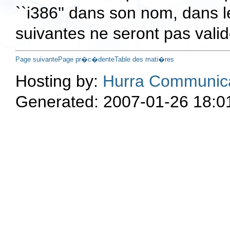
``i386'' dans son nom, dans le
suivantes ne seront pas valid
Page suivante
Page pr�c�dente
Table des mati�res
Hosting by:
Hurra Communic
Generated: 2007-01-26 18:0