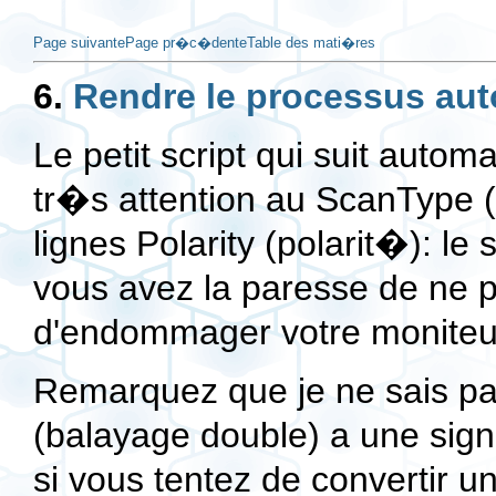
Page suivante
Page pr�c�dente
Table des mati�res
6.
Rendre le processus au
Le petit script qui suit automa
tr�s attention au ScanType 
lignes Polarity (polarit�): le 
vous avez la paresse de ne pa
d'endommager votre moniteu
Remarquez que je ne sais pa
(balayage double) a une sign
si vous tentez de convertir 