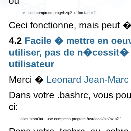
ou
Ceci fonctionne, mais peut 
4.2
Facile � mettre en oeu
utiliser, pas de n�cessit� 
utilisateur
Merci �
Leonard Jean-Marc
Dans votre .bashrc, vous po
ci: