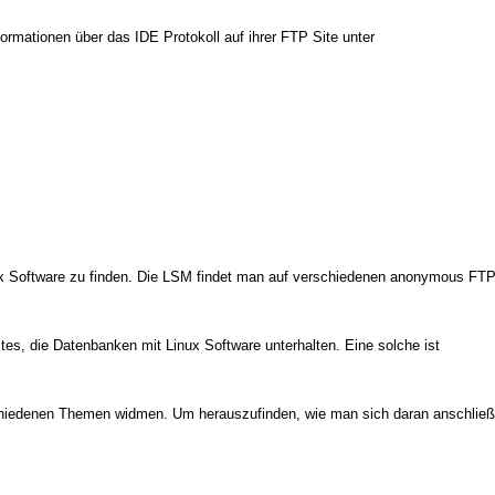
nformationen über das IDE Protokoll auf ihrer FTP Site unter
x Software zu finden. Die LSM findet man auf verschiedenen anonymous FTP 
es, die Datenbanken mit Linux Software unterhalten. Eine solche ist
schiedenen Themen widmen. Um herauszufinden, wie man sich daran anschlie