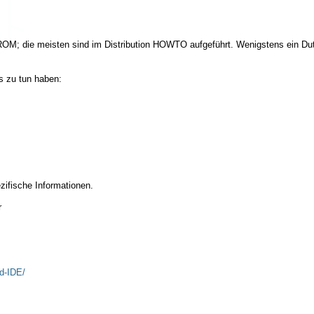
ROM; die meisten sind im Distribution HOWTO aufgeführt. Wenigstens ein Du
 zu tun haben:
zifische Informationen.
r
d-IDE/