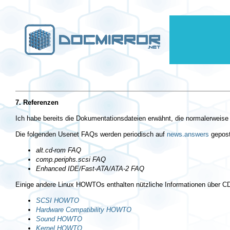
7. Referenzen
Ich habe bereits die Dokumentationsdateien erwähnt, die normalerweise
Die folgenden Usenet FAQs werden periodisch auf
news.answers
gepost
alt.cd-rom FAQ
comp.periphs.scsi FAQ
Enhanced IDE/Fast-ATA/ATA-2 FAQ
Einige andere Linux HOWTOs enthalten nützliche Informationen über 
SCSI HOWTO
Hardware Compatibility HOWTO
Sound HOWTO
Kernel HOWTO