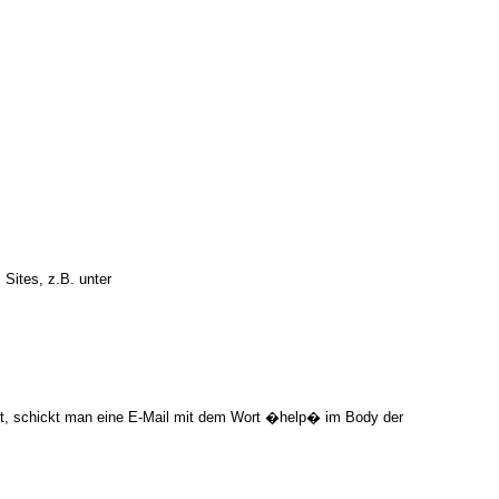
Sites, z.B. unter
ßt, schickt man eine E-Mail mit dem Wort �help� im Body der