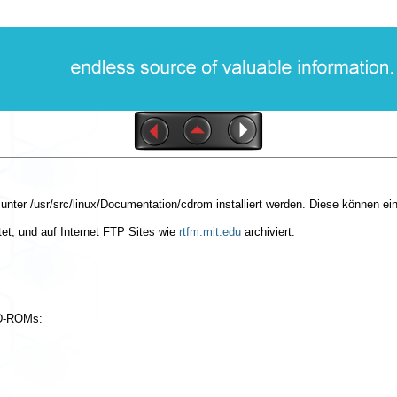
 unter
/usr/src/linux/Documentation/cdrom
installiert werden. Diese können ei
et, und auf Internet FTP Sites wie
rtfm.mit.edu
archiviert:
CD-ROMs: