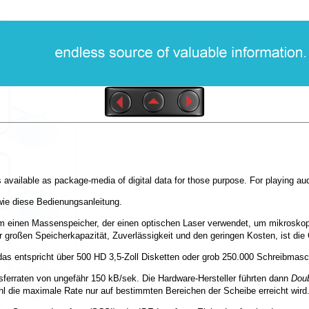
ailable as package-media of digital data for those purpose. For playing au
wie diese Bedienungsanleitung.
einen Massenspeicher, der einen optischen Laser verwendet, um mikroskopis
 großen Speicherkapazität, Zuverlässigkeit und den geringen Kosten, ist 
as entspricht über 500 HD 3,5-Zoll Disketten oder grob 250.000 Schreibmasc
sferraten von ungefähr 150 kB/sek. Die Hardware-Hersteller führten dann
Dou
hl die maximale Rate nur auf bestimmten Bereichen der Scheibe erreicht wird