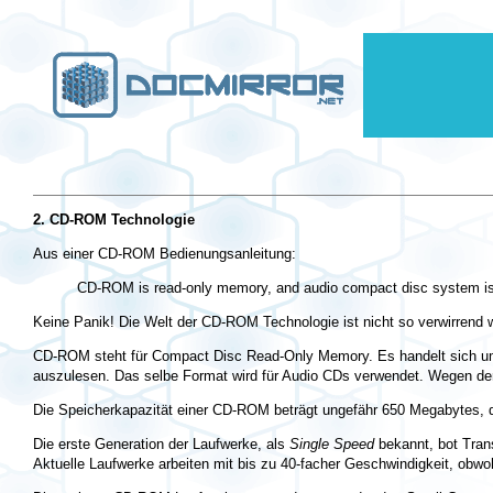
2. CD-ROM Technologie
Aus einer CD-ROM Bedienungsanleitung:
CD-ROM is read-only memory, and audio compact disc system is av
Keine Panik! Die Welt der CD-ROM Technologie ist nicht so verwirrend 
CD-ROM steht für Compact Disc Read-Only Memory. Es handelt sich um 
auszulesen. Das selbe Format wird für Audio CDs verwendet. Wegen der
Die Speicherkapazität einer CD-ROM beträgt ungefähr 650 Megabytes, d
Die erste Generation der Laufwerke, als
Single Speed
bekannt, bot Tran
Aktuelle Laufwerke arbeiten mit bis zu 40-facher Geschwindigkeit, obwo