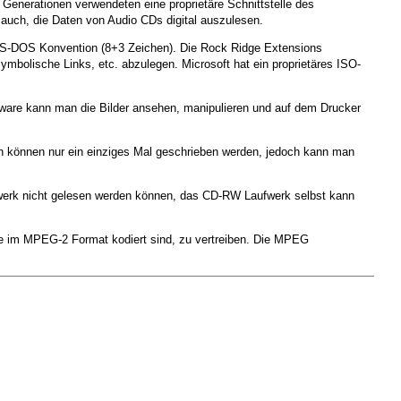
enerationen verwendeten eine proprietäre Schnittstelle des
auch, die Daten von Audio CDs digital auszulesen.
MS-DOS Konvention (8+3 Zeichen). Die Rock Ridge Extensions
mbolische Links, etc. abzulegen. Microsoft hat ein proprietäres ISO-
ftware kann man die Bilder ansehen, manipulieren und auf dem Drucker
n können nur ein einziges Mal geschrieben werden, jedoch kann man
werk nicht gelesen werden können, das CD-RW Laufwerk selbst kann
die im MPEG-2 Format kodiert sind, zu vertreiben. Die MPEG